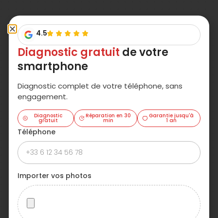
4.5
Diagnostic gratuit
de votre
smartphone
Diagnostic complet de votre téléphone, sans
engagement.
Diagnostic
Réparation en 30
Garantie jusqu'à
gratuit
min
1 an
Téléphone
Importer vos photos