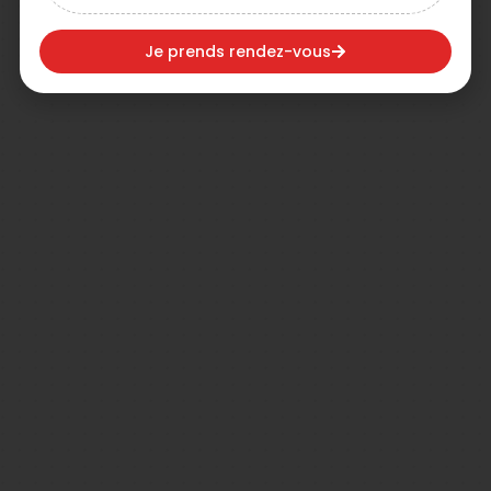
Je prends rendez-vous