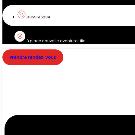
0359516234
3 place nouvelle aventure Lille
Prendre rendez-vous