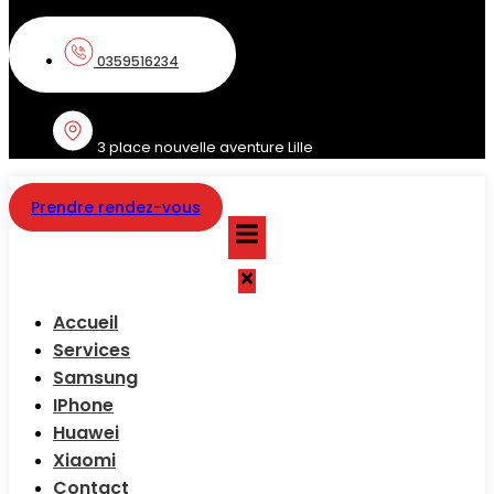
0359516234
3 place nouvelle aventure Lille
Prendre rendez-vous
Accueil
Services
Samsung
IPhone
Huawei
Xiaomi
Contact