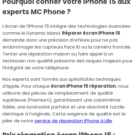
Pourquoi confier votre iPhone 15 aux
experts MC Phone ?
L’écran de l’iPhone 15 intègre des technologies avancées
comme le Dynamic Island.
Réparer écran iPhone 15
demande donc une précision d’orfèvre pour ne pas
endommager les capteurs Face ID ou la caméra frontale.
Tenter une réparation maison ou faire appel à un
technicien non qualifié présente des risques majeurs pour
l’intégrité de votre téléphone.
Nos experts sont formés aux spécificités techniques
d’Apple. Pour chaque
écran iPhone 15 réparation
, nous
utilisons des pièces de remplacement de qualité
supérieure (Premium), garantissant une colorimétrie
fidèle, une luminosité parfaite et une réactivité tactile
identique à l’originale. Cette exigence de qualité est le
pilier de notre
service de réparation iPhone à Lille
.
Prix réparation écran iPhone 15 :