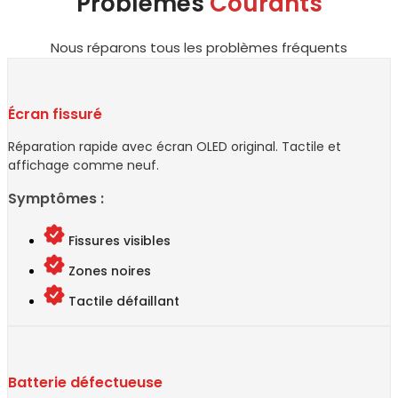
Problèmes
Courants
Nous réparons tous les problèmes fréquents
Écran fissuré
Réparation rapide avec écran OLED original. Tactile et
affichage comme neuf.
Symptômes :
Fissures visibles
Zones noires
Tactile défaillant
Batterie défectueuse