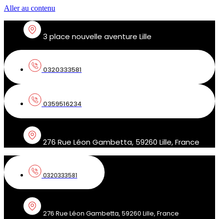
Aller au contenu
3 place nouvelle aventure Lille
0320333581
0359516234
276 Rue Léon Gambetta, 59260 Lille, France
0320333581
276 Rue Léon Gambetta, 59260 Lille, France