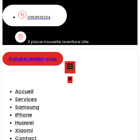
0359516234
3 place nouvelle aventure Lille
Prendre rendez-vous
Accueil
Services
Samsung
IPhone
Huawei
Xiaomi
Contact