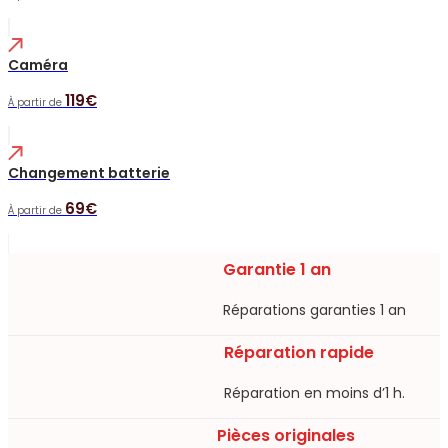
Caméra
119€
À partir de
Changement batterie
69€
À partir de
Garantie 1 an
Réparations garanties 1 an​
Réparation rapide
Réparation en moins d’1 h.​
Pièces originales