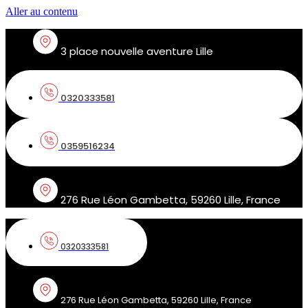
Aller au contenu
3 place nouvelle aventure Lille
0320333581
0359516234
276 Rue Léon Gambetta, 59260 Lille, France
0320333581
276 Rue Léon Gambetta, 59260 Lille, France