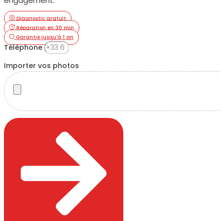
engagement.
Diagnostic gratuit
Réparation en 30 min
Garantie jusqu'à 1 an
Téléphone
Importer vos photos