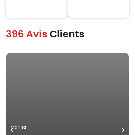
396 Avis
Clients
Marina