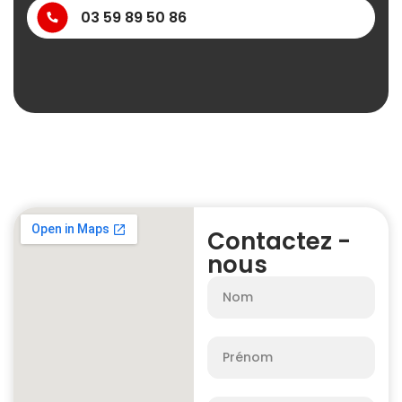
03 59 89 50 86
Contactez -
nous