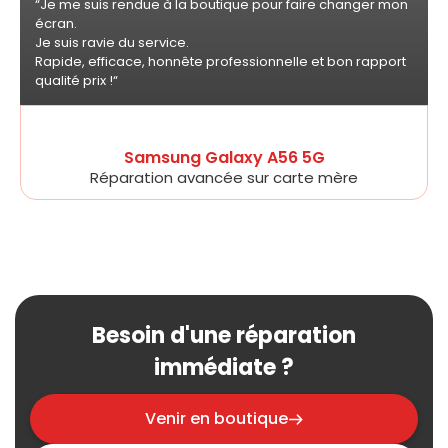
“Je me suis rendue à la boutique pour faire changer mon
écran.
Je suis ravie du service.
Rapide, efficace, honnête professionnelle et bon rapport
qualité prix !“
Samsung Galaxy A56 5G
Réparation avancée sur carte mère
Besoin d'une réparation
immédiate ?
Venir en boutique