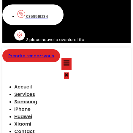
0359516234
3 place nouvelle aventure Lille
Prendre rendez-vous
Accueil
Services
Samsung
IPhone
Huawei
Xiaomi
Contact