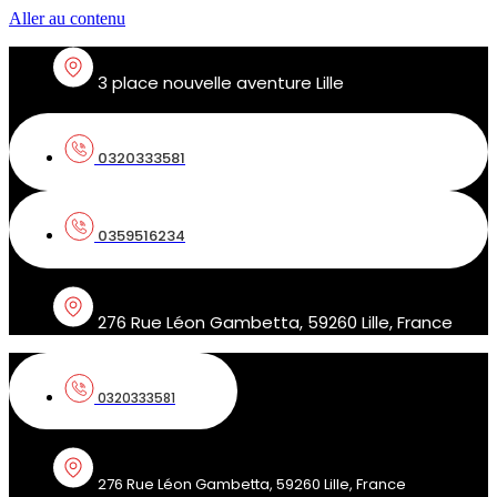
Aller au contenu
3 place nouvelle aventure Lille
0320333581
0359516234
276 Rue Léon Gambetta, 59260 Lille, France
0320333581
276 Rue Léon Gambetta, 59260 Lille, France