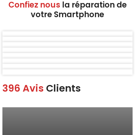
Confiez nous
la réparation de
votre Smartphone
396 Avis
Clients
Marina
“Je me suis rendue à la boutique pour faire changer mon écran.
Je suis ravie du service.