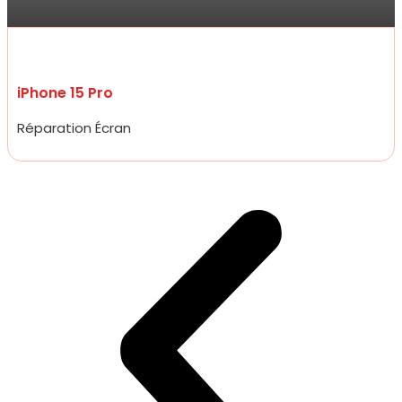
incroyable, moins de 20 minutes.
iPhone 15 Pro
Réparation Écran