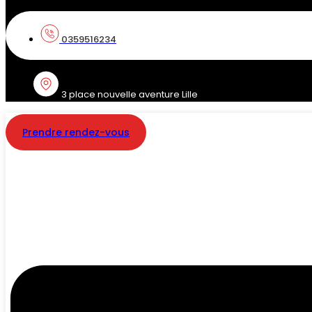
0359516234
3 place nouvelle aventure Lille
Prendre rendez-vous