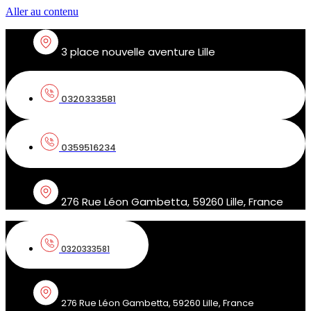
Aller au contenu
3 place nouvelle aventure Lille
0320333581
0359516234
276 Rue Léon Gambetta, 59260 Lille, France
0320333581
276 Rue Léon Gambetta, 59260 Lille, France