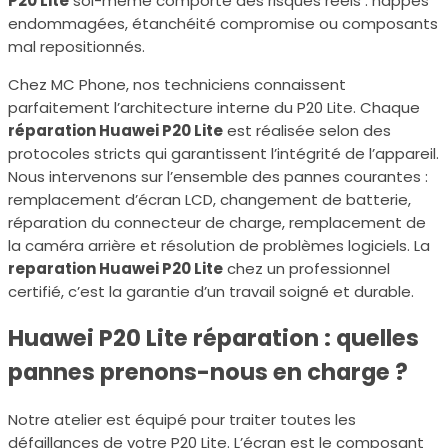
P20 Lite
soi-même comporte des risques réels : nappes
endommagées, étanchéité compromise ou composants
mal repositionnés.
Chez MC Phone, nos techniciens connaissent
parfaitement l’architecture interne du P20 Lite. Chaque
réparation Huawei P20 Lite
est réalisée selon des
protocoles stricts qui garantissent l’intégrité de l’appareil.
Nous intervenons sur l’ensemble des pannes courantes :
remplacement d’écran LCD, changement de batterie,
réparation du connecteur de charge, remplacement de
la caméra arrière et résolution de problèmes logiciels. La
reparation Huawei P20 Lite
chez un professionnel
certifié, c’est la garantie d’un travail soigné et durable.
Huawei P20 Lite réparation : quelles
pannes prenons-nous en charge ?
Notre atelier est équipé pour traiter toutes les
défaillances de votre P20 Lite. L’écran est le composant