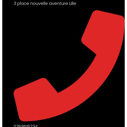
3 place nouvelle aventure Lille
0359516234