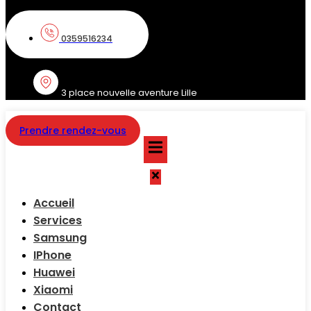
0359516234
3 place nouvelle aventure Lille
Prendre rendez-vous
Accueil
Services
Samsung
IPhone
Huawei
Xiaomi
Contact