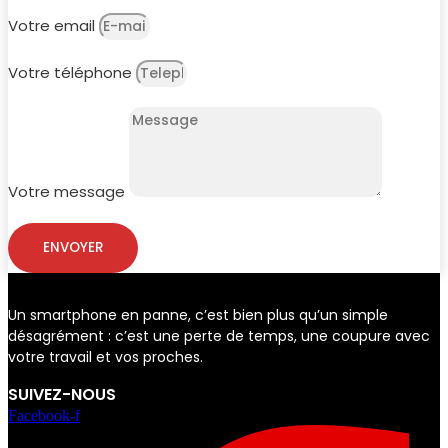
Votre email
Votre téléphone
Votre message
ENVOYER
Un smartphone en panne, c’est bien plus qu’un simple
désagrément : c’est une perte de temps, une coupure avec
votre travail et vos proches.
SUIVEZ-NOUS
Facebook-f