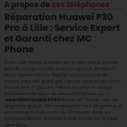
A propos de
ces téléphones
Réparation Huawei P30
Pro à Lille : Service Expert
et Garanti chez MC
Phone
Écran OLED fissuré, batterie qui ne tient plus la journée,
port de charge instable ou zoom optique défaillant ?
Votre Huawei P30 Pro, flagship emblématique de
Huawei avec son quadruple capteur Leica et son écran
incurvé de 6,47 pouces, mérite une prise en charge
professionnelle digne de ses performances. La
réparation Huawei P30 Pro
chez MC Phone, c’est un
diagnostic gratuit, des composants haut de gamme et
une intervention en moins de 30 minutes dans nos
boutiques lilloises. Garantie 6 mois incluse sur chaque
réparation.