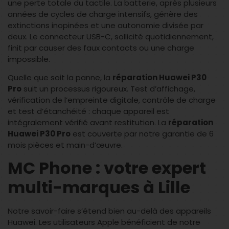
une perte totale du tactile. La batterie, après plusieurs
années de cycles de charge intensifs, génère des
extinctions inopinées et une autonomie divisée par
deux. Le connecteur USB-C, sollicité quotidiennement,
finit par causer des faux contacts ou une charge
impossible.
Quelle que soit la panne, la
réparation Huawei P30
Pro
suit un processus rigoureux. Test d’affichage,
vérification de l’empreinte digitale, contrôle de charge
et test d’étanchéité : chaque appareil est
intégralement vérifié avant restitution. La
réparation
Huawei P30 Pro
est couverte par notre garantie de 6
mois pièces et main-d’œuvre.
MC Phone : votre expert
multi-marques à Lille
Notre savoir-faire s’étend bien au-delà des appareils
Huawei. Les utilisateurs Apple bénéficient de notre