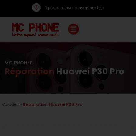
3 place nouvelle aventure Lille
MC PHONES
Réparation
Huawei P30 Pro
Accueil
»
Réparation
Huawei P30 Pro