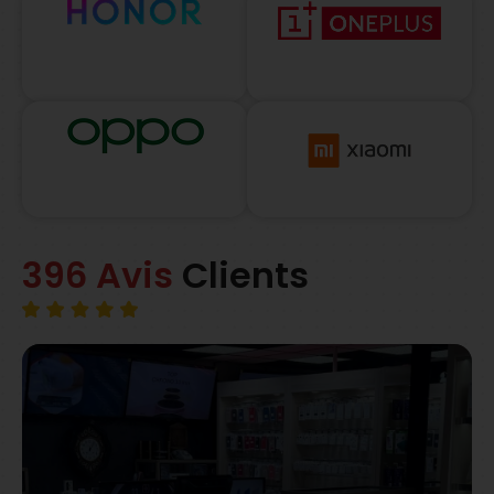
396 Avis
Clients