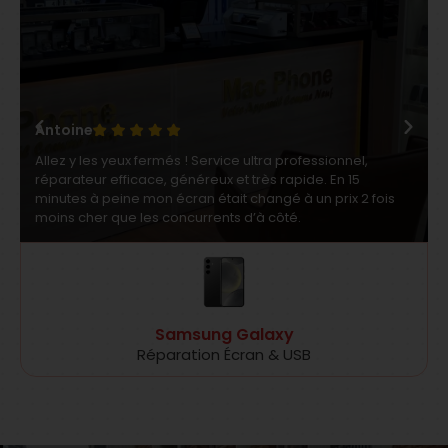
Antoine
Allez y les yeux fermés ! Service ultra professionnel,
réparateur efficace, généreux et très rapide. En 15
minutes à peine mon écran était changé à un prix 2 fois
moins cher que les concurrents d’à côté.
Samsung Galaxy
Réparation Écran & USB