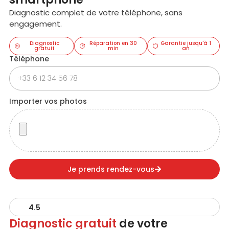
Diagnostic complet de votre téléphone, sans
engagement.
Diagnostic
Réparation en 30
Garantie jusqu'à 1
gratuit
min
an
Téléphone
Importer vos photos
Je prends rendez-vous
4.5
Diagnostic gratuit
de votre