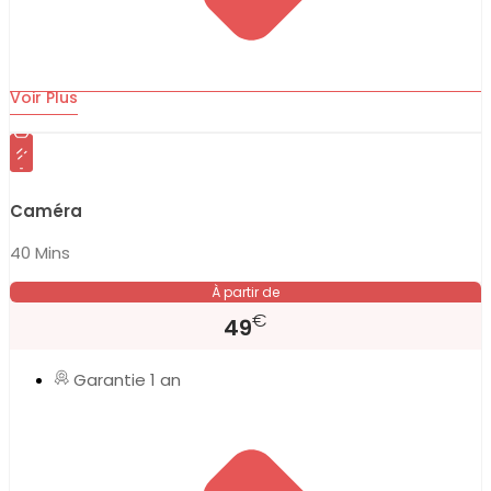
Voir Plus
Caméra
40 Mins
À partir de
€
49
Garantie 1 an