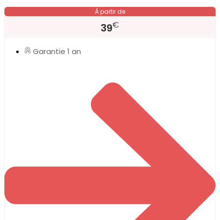
À partir de
€
39
Garantie 1 an