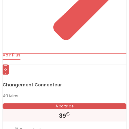
Voir Plus
Changement Connecteur
40 Mins
À partir de
€
39