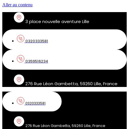
Aller au contenu
3 place nouvelle aventure Lille
0320333581
0359516234
276 Rue Léon Gambetta, 59260 Lille, France
0320333581
276 Rue Léon Gambetta, 59260 Lille, France