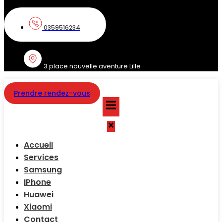
0359516234
3 place nouvelle aventure Lille
Prendre rendez-vous
Accueil
Services
Samsung
IPhone
Huawei
Xiaomi
Contact