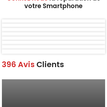
votre Smartphone
396 Avis
Clients
Marina
“Je me suis rendue à la boutique pour faire changer mon écran.
Je suis ravie du service.
Rapide, efficace, honnête professionnelle et bon rapport qualité