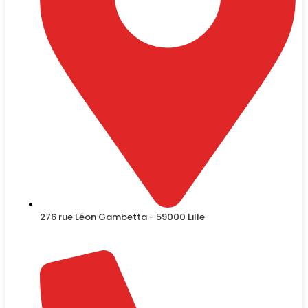
276 rue Léon Gambetta - 59000 Lille