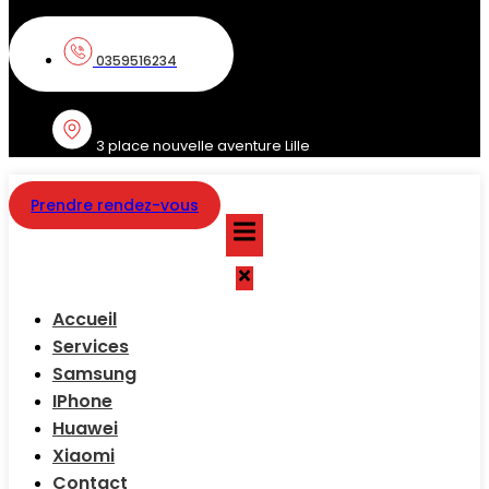
0359516234
3 place nouvelle aventure Lille
Prendre rendez-vous
Accueil
Services
Samsung
IPhone
Huawei
Xiaomi
Contact