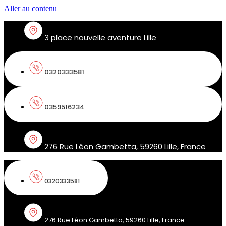
Aller au contenu
3 place nouvelle aventure Lille
0320333581
0359516234
276 Rue Léon Gambetta, 59260 Lille, France
0320333581
276 Rue Léon Gambetta, 59260 Lille, France