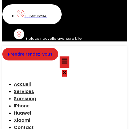
0359516234
3 place nouvelle aventure Lille
Prendre rendez-vous
Accueil
Services
Samsung
IPhone
Huawei
Xiaomi
Contact