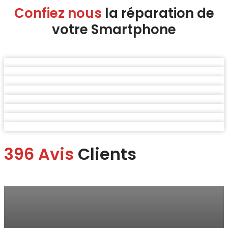
Confiez nous
la réparation de
votre Smartphone
396 Avis
Clients
Marina
“Je me suis rendue à la boutique pour faire changer mon écran.
Je suis ravie du service.