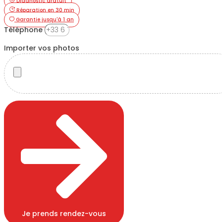
Diagnostic gratuit
Réparation en 30 min
Garantie jusqu'à 1 an
Téléphone
Importer vos photos
Je prends rendez-vous