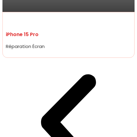
incroyable, moins de 20 minutes.
iPhone 15 Pro
Réparation Écran