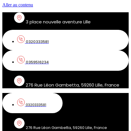
Aller au contenu
3 place nouvelle aventure Lille
0320333581
0359516234
276 Rue Léon Gambetta, 59260 Lille, France
0320333581
276 Rue Léon Gambetta, 59260 Lille, France