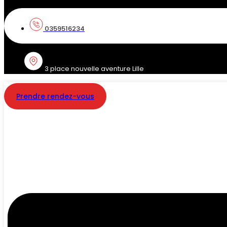
0359516234
3 place nouvelle aventure Lille
Prendre rendez-vous