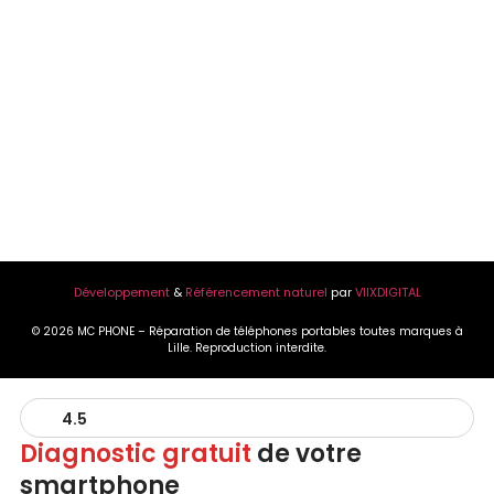
Développement
&
Référencement naturel
par
VIIXDIGITAL
© 2026 MC PHONE – Réparation de téléphones portables toutes marques à
Lille. Reproduction interdite.
4.5
Diagnostic gratuit
de votre
smartphone