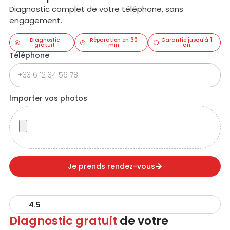
Diagnostic complet de votre téléphone, sans
engagement.
Diagnostic
Réparation en 30
Garantie jusqu'à 1
gratuit
min
an
Téléphone
Importer vos photos
Je prends rendez-vous
4.5
Diagnostic gratuit
de votre