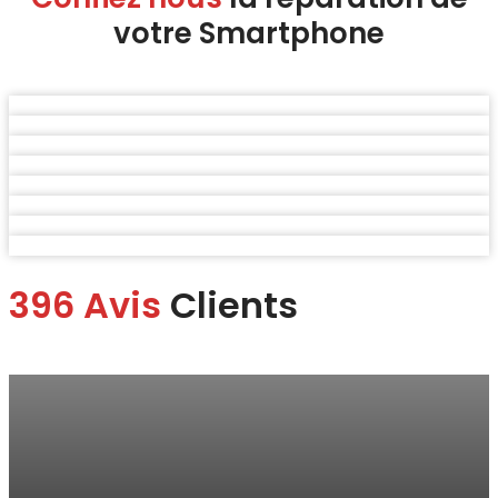
votre Smartphone
396 Avis
Clients
Marina
“Je me suis rendue à la boutique pour faire changer mon écran.
Je suis ravie du service.
Rapide, efficace, honnête professionnelle et bon rapport qualité