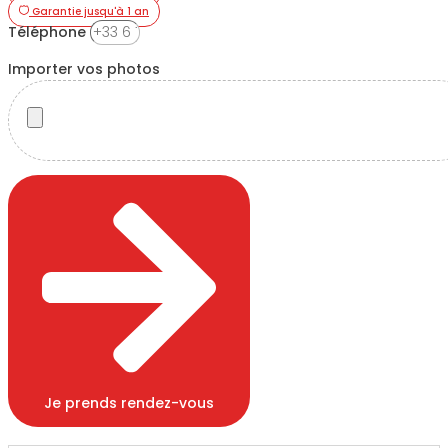
Garantie jusqu'à 1 an
Téléphone
Importer vos photos
Je prends rendez-vous