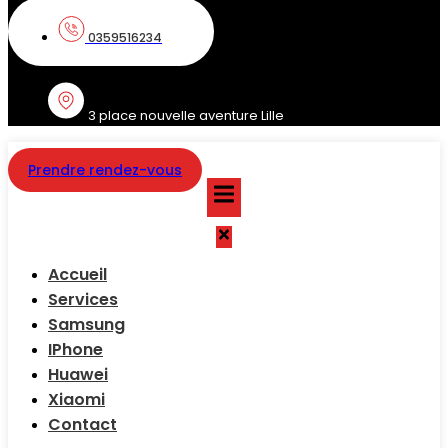
0359516234
3 place nouvelle aventure Lille
Prendre rendez-vous
Accueil
Services
Samsung
IPhone
Huawei
Xiaomi
Contact