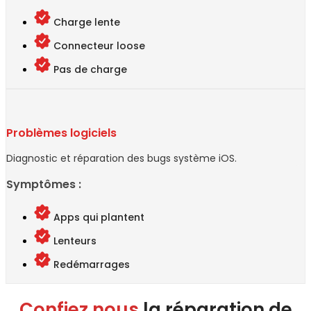
Charge lente
Connecteur loose
Pas de charge
Problèmes logiciels
Diagnostic et réparation des bugs système iOS.
Symptômes :
Apps qui plantent
Lenteurs
Redémarrages
Confiez nous
la réparation de