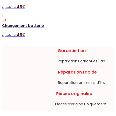
49€
À partir de
Changement batterie
49€
À partir de
Garantie 1 an
Réparations garanties 1 an​
Réparation rapide
Réparation en moins d’1 h.​
Pièces originales
Pièces d’origine uniquement.​