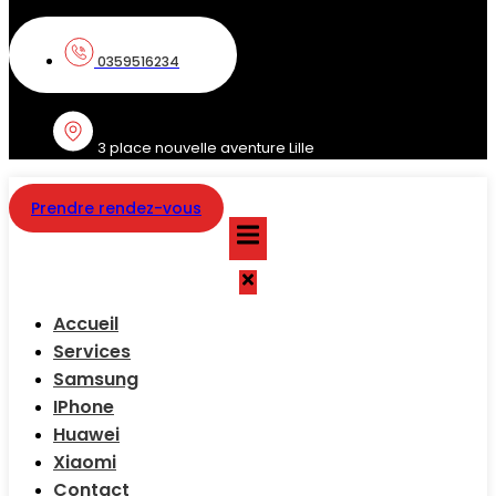
0359516234
3 place nouvelle aventure Lille
Prendre rendez-vous
Accueil
Services
Samsung
IPhone
Huawei
Xiaomi
Contact