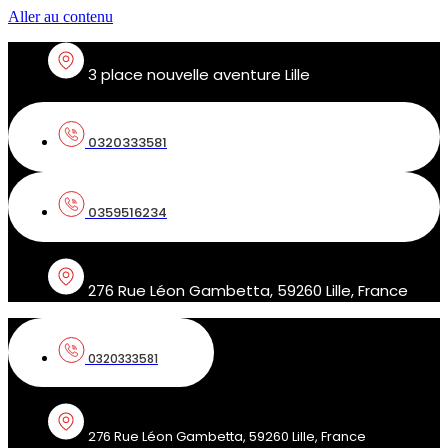
Aller au contenu
3 place nouvelle aventure Lille
0320333581
0359516234
276 Rue Léon Gambetta, 59260 Lille, France
0320333581
276 Rue Léon Gambetta, 59260 Lille, France