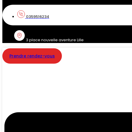
0359516234
3 place nouvelle aventure Lille
Prendre rendez-vous