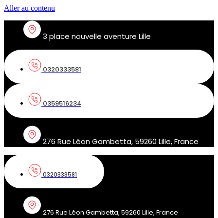
Aller au contenu
3 place nouvelle aventure Lille
0320333581
0359516234
276 Rue Léon Gambetta, 59260 Lille, France
0320333581
276 Rue Léon Gambetta, 59260 Lille, France