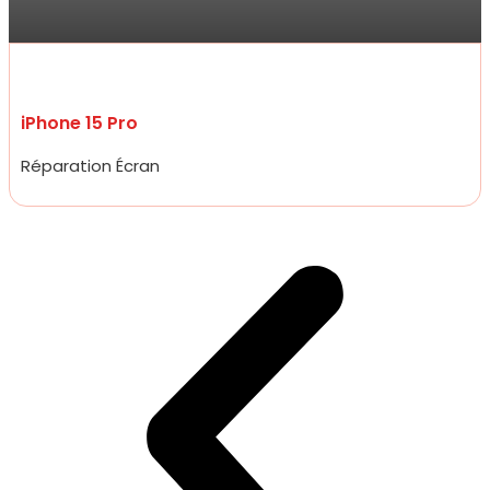
incroyable, moins de 20 minutes.
iPhone 15 Pro
Réparation Écran