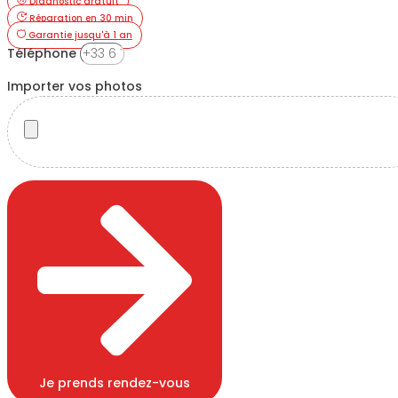
Diagnostic gratuit
Réparation en 30 min
Garantie jusqu'à 1 an
Téléphone
Importer vos photos
Je prends rendez-vous