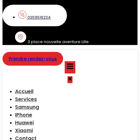
0359516234
3 place nouvelle aventure Lille
Prendre rendez-vous
Accueil
Services
Samsung
IPhone
Huawei
Xiaomi
Contact