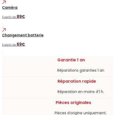
Caméra
89€
À partir de
Changement batterie
69€
À partir de
Garantie 1 an
Réparations garanties 1 an​
Réparation rapide
Réparation en moins d’1 h.​
Pièces originales
Pièces d’origine uniquement.​