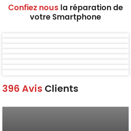
Confiez nous
la réparation de
votre Smartphone
396 Avis
Clients
Marina
“Je me suis rendue à la boutique pour faire changer mon écran.
Je suis ravie du service.