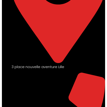
3 place nouvelle aventure Lille