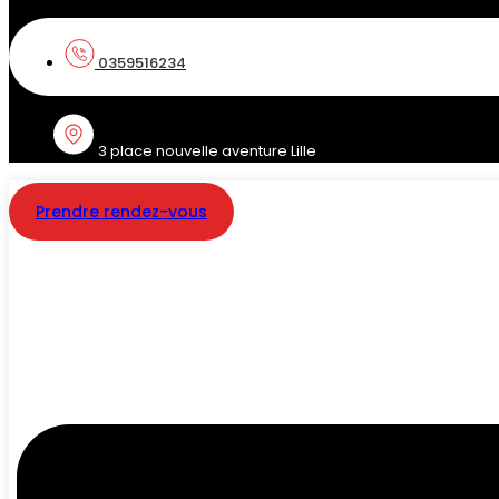
0359516234
3 place nouvelle aventure Lille
Prendre rendez-vous