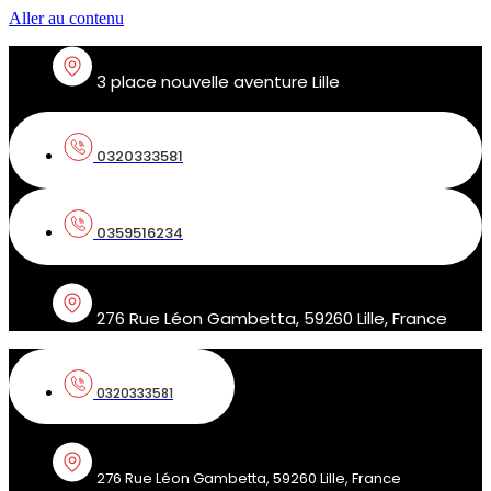
Aller au contenu
3 place nouvelle aventure Lille
0320333581
0359516234
276 Rue Léon Gambetta, 59260 Lille, France
0320333581
276 Rue Léon Gambetta, 59260 Lille, France