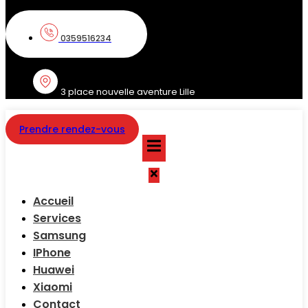
0359516234
3 place nouvelle aventure Lille
Prendre rendez-vous
Accueil
Services
Samsung
IPhone
Huawei
Xiaomi
Contact