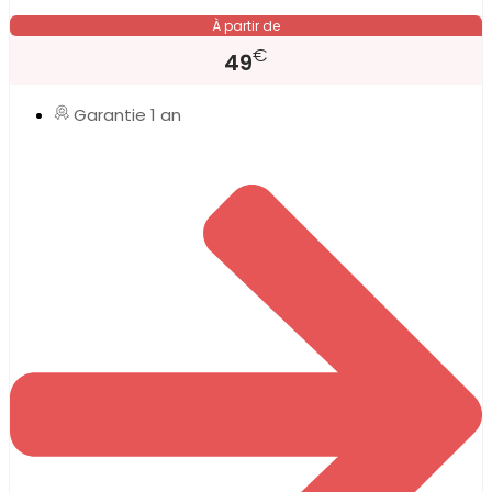
À partir de
€
49
Garantie 1 an