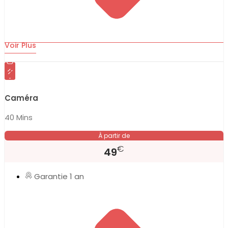
Voir Plus
Caméra
40 Mins
À partir de
€
49
Garantie 1 an