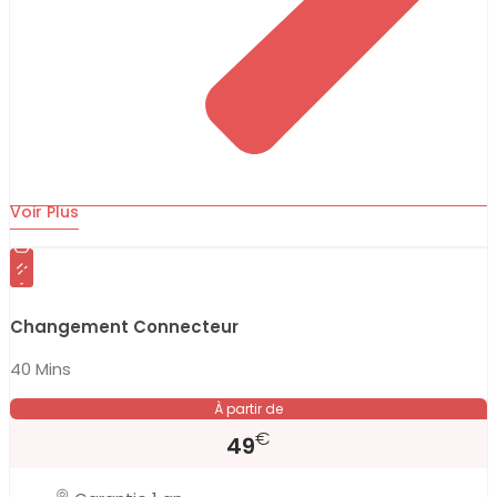
Voir Plus
Changement Connecteur
40 Mins
À partir de
€
49