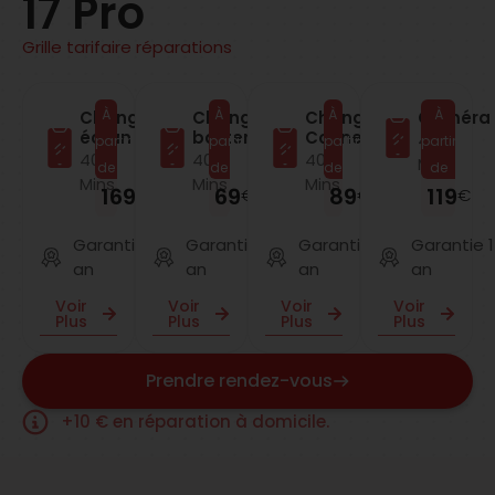
17 Pro
Grille tarifaire réparations
À
À
À
À
Changement
Changement
Changement
Caméra
écran
batterie
Connecteur
40
partir
partir
partir
partir
40
40
40
Mins
de
de
de
de
Mins
Mins
Mins
169
69
89
119
€
€
€
€
Garantie 1
Garantie 1
Garantie 1
Garantie 1
an
an
an
an
Voir
Voir
Voir
Voir
Plus
Plus
Plus
Plus
Prendre rendez-vous
+10 € en réparation à domicile.