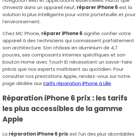
navigation web et applications essentielles. Plutôt que
d’investir dans un appareil neuf,
réparer iPhone 6
est la
solution la plus intelligente pour votre portefeuille et pour
l’environnement.
Chez MC Phone,
réparer iPhone 6
signifie confier votre
appareil à des techniciens qui connaissent parfaitement
son architecture. Son châssis en aluminium de 4,7
pouces, ses composants internes spécifiques et son
bouton Home avec Touch ID nécessitent un savoir-faire
précis que nos experts maîtrisent au quotidien. Pour
consulter nos prestations Apple, rendez-vous sur notre
page dédiée aux
tarifs réparation iPhone à Lille
.
Réparation iPhone 6 prix : les tarifs
les plus accessibles de la gamme
Apple
La
réparation iPhone 6 prix
est l’un des plus abordables