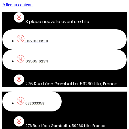
Aller au contenu
3 place nouvelle aventure Lille
0320333581
0359516234
276 Rue Léon Gambetta, 59260 Lille, France
0320333581
276 Rue Léon Gambetta, 59260 Lille, France