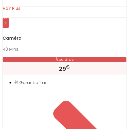
Voir Plus
Caméra
40 Mins
À partir de
€
29
Garantie 1 an