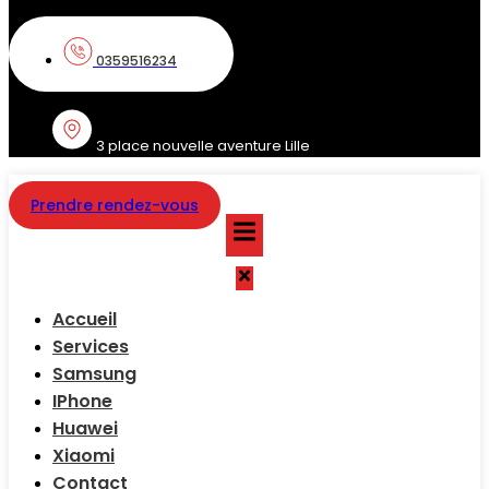
0359516234
3 place nouvelle aventure Lille
Prendre rendez-vous
Accueil
Services
Samsung
IPhone
Huawei
Xiaomi
Contact