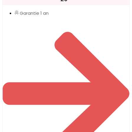
Garantie 1 an