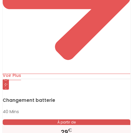
Voir Plus
Changement batterie
40 Mins
À partir de
€
29