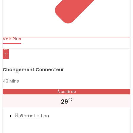
Voir Plus
Changement Connecteur
40 Mins
À partir de
€
29
Garantie 1 an