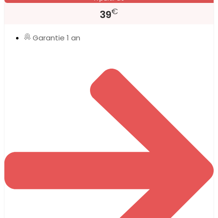
€
39
Garantie 1 an